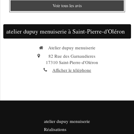
Voir tous les avis
atelier dupuy menuiserie à Saint-Pierre-d'Oléron
Atelier dupuy menuiserie
82 Rue des Garnaudieres
17310
Saint-Pierre-d'Oléron
Afficher le téléphone
atelier dupuy menuiserie
Réalisations