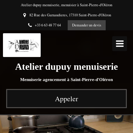
Atelier dupuy menuiserie, menuisier à Saint-Pierre-d'Oléron
82 Rue des Garnaudieres, 17310 Saint-Pierre-d'Oléron
+33 6 63 48 77 64
Demander un devis
Atelier dupuy menuiserie
Menuiserie agencement à Saint-Pierre-d'Oléron
Appeler