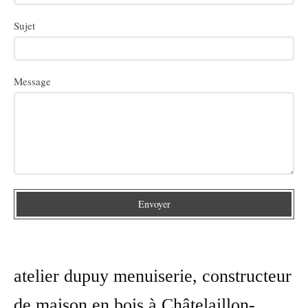
Sujet
Message
Envoyer
atelier dupuy menuiserie, constructeur
de maison en bois à Châtelaillon-