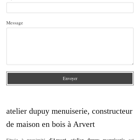
Message
Envoyer
atelier dupuy menuiserie, constructeur
de maison en bois à Arvert
d'Arvert
atelier dupuy menuiserie
Située à proximité
,
est