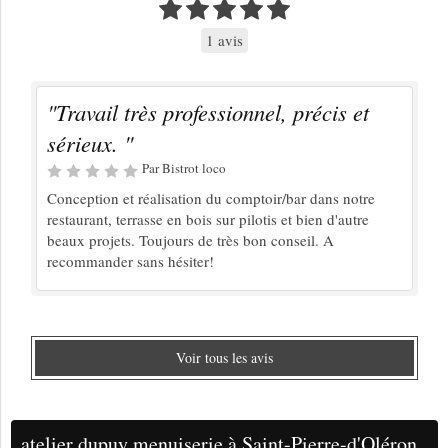
1 avis
"Travail très professionnel, précis et
sérieux. "
Par Bistrot loco
Conception et réalisation du comptoir/bar dans notre
restaurant, terrasse en bois sur pilotis et bien d'autre
beaux projets. Toujours de très bon conseil. A
recommander sans hésiter!
Voir tous les avis
atelier dupuy menuiserie à Saint-Pierre-d'Oléron