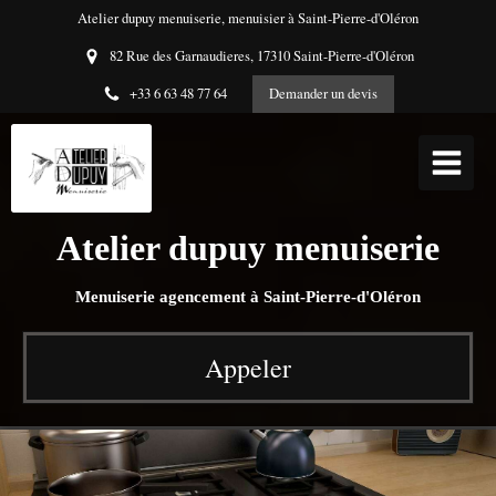
Atelier dupuy menuiserie, menuisier à Saint-Pierre-d'Oléron
82 Rue des Garnaudieres, 17310 Saint-Pierre-d'Oléron
+33 6 63 48 77 64
Demander un devis
Atelier dupuy menuiserie
Menuiserie agencement à Saint-Pierre-d'Oléron
Appeler