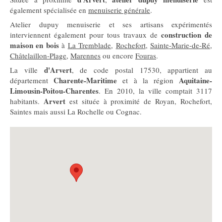
également spécialisée en
menuiserie générale
.
Atelier dupuy menuiserie et ses artisans expérimentés
construction de
interviennent également pour tous travaux de
maison en bois
à
La Tremblade
,
Rochefort
,
Sainte-Marie-de-Ré
,
Châtelaillon-Plage
,
Marennes
ou encore
Fouras
.
d'Arvert
La ville
, de code postal 17530, appartient au
Charente-Maritime
Aquitaine-
département
et à la région
Limousin-Poitou-Charentes
. En 2010, la ville comptait 3117
Arvert
habitants.
est située à proximité de Royan, Rochefort,
Saintes mais aussi La Rochelle ou Cognac.