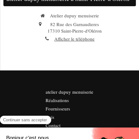
Atelier dupuy menuiserie
82 Rue des Garnaudieres
17310
Saint-Pierre-d'Oléron
Afficher le téléphone
atelier dupuy menuiserie
Réalisations
Fournisseurs
Avis
Contact
©2018 Atelier dupuy menuiserie - Menuiserie agencement